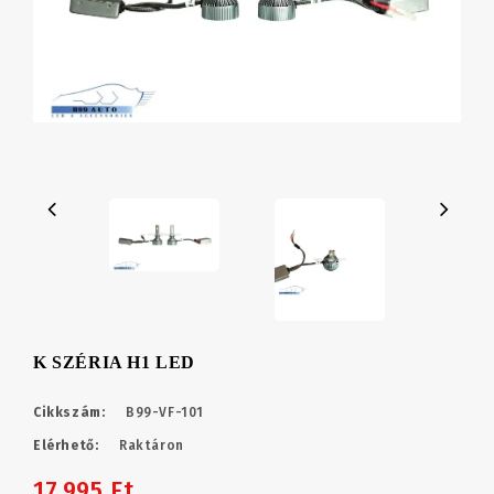
K SZÉRIA H1 LED
Cikkszám:
B99-VF-101
Elérhető:
Raktáron
17,995 Ft