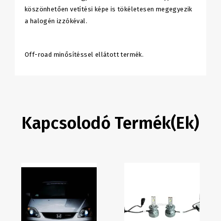
köszönhetően vetítési képe is tökéletesen megegyezik
a halogén izzókéval.
Off-road minősítéssel ellátott termék.
Kapcsolodó Termék(ek)