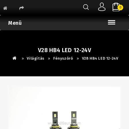
0
Menü
V28 HB4 LED 12-24V
Világítás
Fényszóró
V28 HB4 LED 12-24V