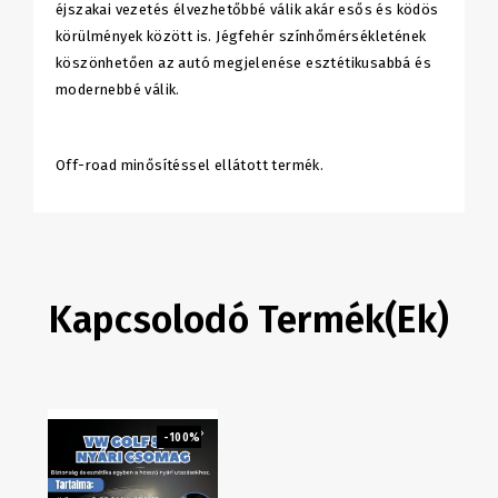
éjszakai vezetés élvezhetőbbé válik akár esős és ködös
körülmények között is. Jégfehér színhőmérsékletének
köszönhetően az autó megjelenése esztétikusabbá és
modernebbé válik.
Off-road minősítéssel ellátott termék.
Kapcsolodó Termék(ek)
-100%