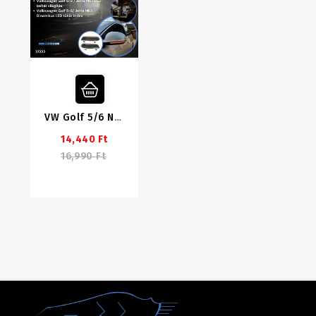
VW Golf 5/6 Nyári Csomag
14,440 Ft
16,990 Ft