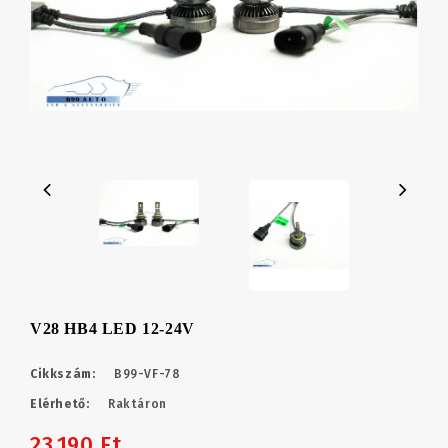
V28 HB4 LED 12-24V
Cikkszám:
B99-VF-78
Elérhető:
Raktáron
23,190 Ft