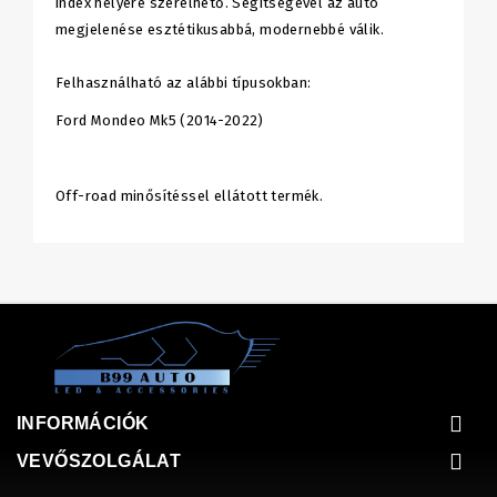
index helyére szerelhető. Segítségével az autó
megjelenése esztétikusabbá, modernebbé válik.
Felhasználható az alábbi típusokban:
Ford Mondeo Mk5 (2014-2022)
Off-road minősítéssel ellátott termék.
INFORMÁCIÓK
VEVŐSZOLGÁLAT