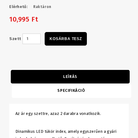
Elérhető:
Raktáron
10,995 Ft
Szett
KOSÁRBA TESZ
LEÍRÁS
SPECIFIKÁCIÓ
Az ár egy szettre, azaz 2 darabra vonatkozik.
Dinamikus LED tükör index, amely egyszerűen a gyári