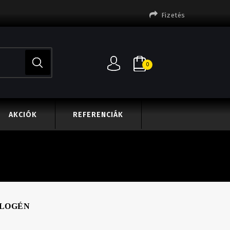
Fizetés
0
AKCIÓK
REFERENCIÁK
ALOGÉN