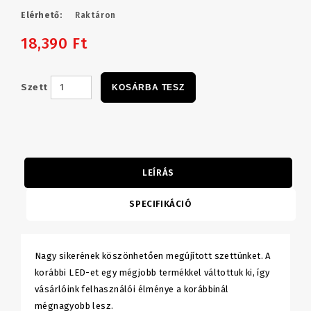
Elérhető:
Raktáron
18,390 Ft
Szett
KOSÁRBA TESZ
LEÍRÁS
SPECIFIKÁCIÓ
Nagy sikerének köszönhetően megújított szettünket. A
korábbi LED-et egy mégjobb termékkel váltottuk ki, így
vásárlóink felhasználói élménye a korábbinál
mégnagyobb lesz.