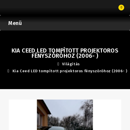
0
Menü
KIA CEED LED TOMPÍTOTT PROJEKTOROS
FÉNYSZÓRÓHOZ (2006- )
Világítás
Kia Ceed LED tompított projektoros fényszóróhoz (2006- )