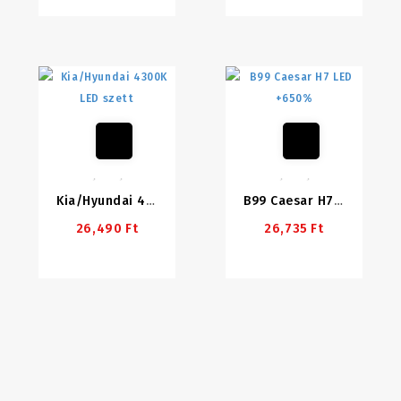
Kia/Hyundai 4300K LED Szett
B99 Caesar H7 LED +650%
26,490 Ft
26,735 Ft