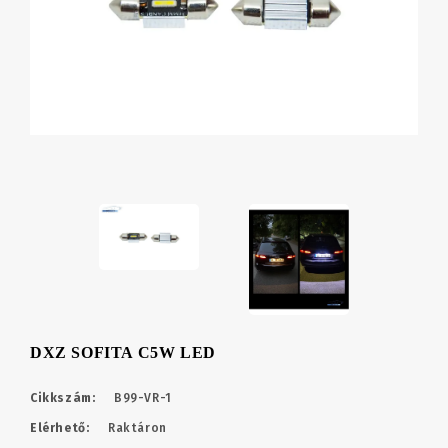
DXZ SOFITA C5W LED
Cikkszám:
B99-VR-1
Elérhető:
Raktáron