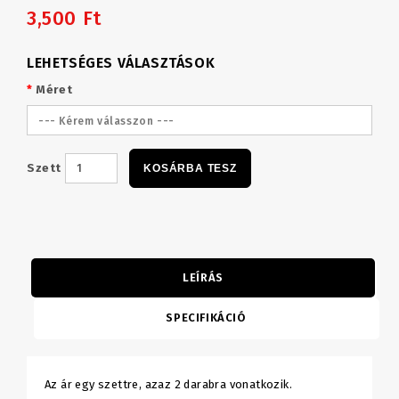
3,500 Ft
LEHETSÉGES VÁLASZTÁSOK
Méret
--- Kérem válasszon ---
Szett
KOSÁRBA TESZ
LEÍRÁS
SPECIFIKÁCIÓ
Az ár egy szettre, azaz 2 darabra vonatkozik.