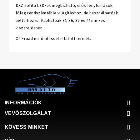
DXZ sofita LED-ek megbízható, erős fényforrások,
főleg rendszámtábla világításhoz, de használhatóak
beltérhez is. Kaphatóak 31, 36, 39 és 41 mm-es
kiszerelésben.
Off-road minősítéssel ellátott termék.
INFORMÁCIÓK
VEVŐSZOLGÁLAT
KÖVESS MINKET