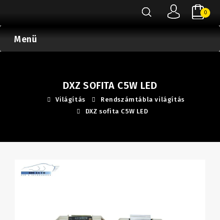
0
Menü
DXZ SOFITA C5W LED
Világítás
Rendszámtábla világítás
DXZ sofita C5W LED