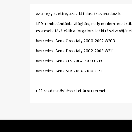
Az ár egy szettre, azaz két darabra vonatkozik.
LED rendszámtábla világítás, mely modern, esztéti
észrevehetővé válik a forgalom többi résztvevőjének
Mercedes-Benz C osztály 2000-2007 W203
Mercedes-Benz E osztály 2002-2009 W211
Mercedes-Benz CLS 2004-2010 C219
Mercedes-Benz SLK 2004-2010 R171
Off-road minősítéssel ellátott termék.