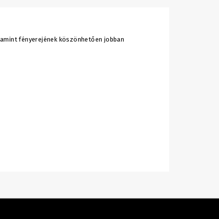
lamint fényerejének köszönhetően jobban