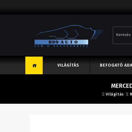
VILÁGÍTÁS
BEFOGATÓ AD
MERCED
Világítás