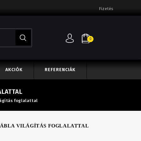
Fizetés
0
AKCIÓK
REFERENCIÁK
ALATTAL
gítás foglalattal
ÁBLA VILÁGÍTÁS FOGLALATTAL