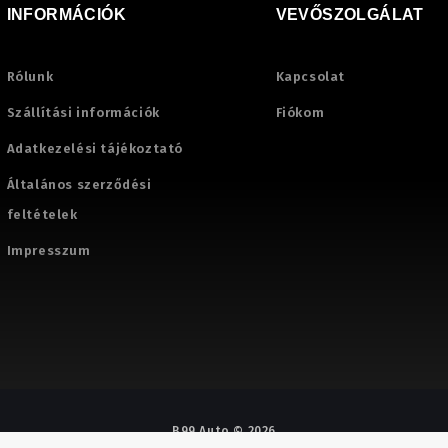
INFORMÁCIÓK
VEVŐSZOLGÁLAT
Rólunk
Kapcsolat
Szállítási információk
Fiókom
Adatkezelési tájékoztató
Általános szerződési
feltételek
Impresszum
B99 Auto © 2026