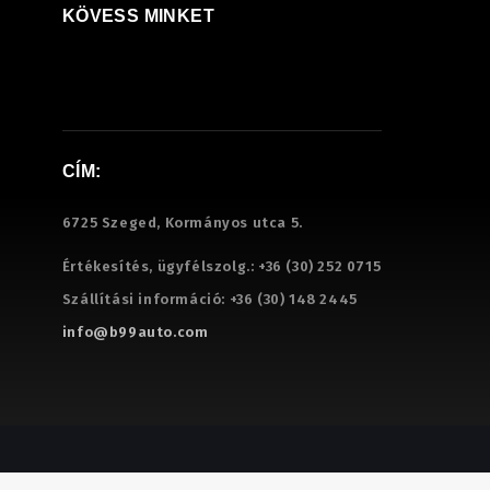
KÖVESS MINKET
CÍM:
6725 Szeged, Kormányos utca 5.
Értékesítés, ügyfélszolg.:
+36 (30) 252 0715
Szállítási információ:
+36 (30) 148 2445
info@b99auto.com