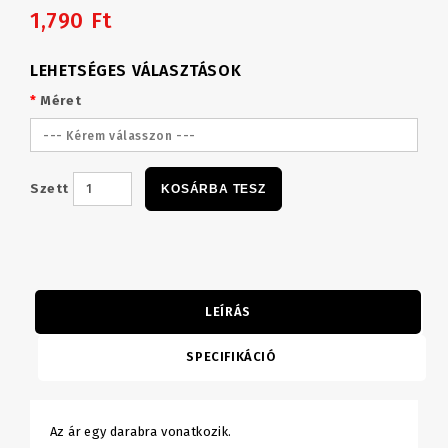
1,790 Ft
LEHETSÉGES VÁLASZTÁSOK
Méret
--- Kérem válasszon ---
Szett
KOSÁRBA TESZ
LEÍRÁS
SPECIFIKÁCIÓ
Az ár egy darabra vonatkozik.