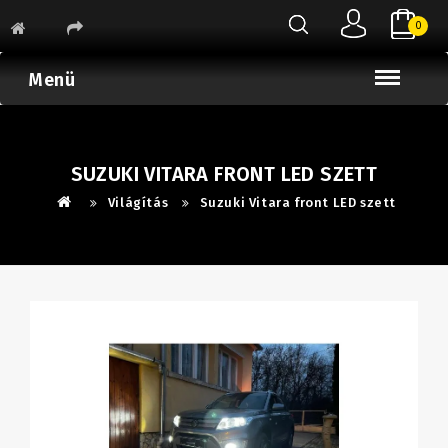
0
Menü
SUZUKI VITARA FRONT LED SZETT
Világítás
Suzuki Vitara front LED szett