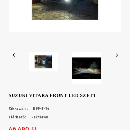
SUZUKI VITARA FRONT LED SZETT
Cikkszám:
B99-T-14
Elérhető:
Raktáron
46,490 Ft