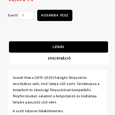
Szett
KOSÁRBA TESZ
LEÍRÁS
SPECIFIKÁCIÓ
Suzuki Vitara (2015-2020) halogén fényszórós
verziójához való, első lámpa LED szett. Tartalmazza a
tompított és távolsági fényszóróval kompatibilis
fényforrásokat, valamint a helyzetjelző és ködlámpa
helyére passzoló LED-eket.
A szett teljesen hibakódmentes.