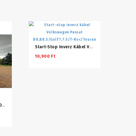
Start-Stop Inverz Kábel Volkswagen Passat B8,B8.5/Golf7,7.5/T-Roc/Touran
10,900 Ft
Volkswagen Passat B8 (2014-2019) Teljes Szett