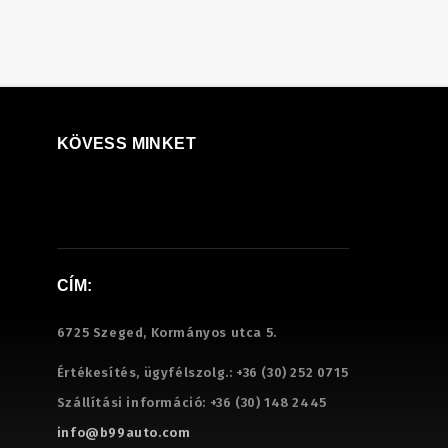
KÖVESS MINKET
CÍM:
6725 Szeged, Kormányos utca 5.
Értékesítés, ügyfélszolg.:
+36 (30) 252 0715
Szállítási információ:
+36 (30) 148 2445
info@b99auto.com