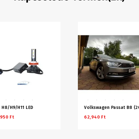
F H8/H9/H11 LED
,950 Ft
62,940 Ft