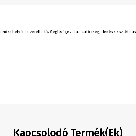
i index helyére szerelhető. Segítségével az autó megjelenése esztétiku
Kapcsolodó Termék(ek)