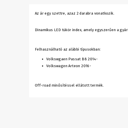
Az ár egy szettre, azaz 2 darabra vonatkozik.
Dinamikus LED tükör index, amely egyszerűen a gyár
Felhasználható az alábbi típusokban:
Volkswgaen Passat B8 2014-
Volkswagen Arteon 2016-
Off-road minősítéssel ellátott termék.