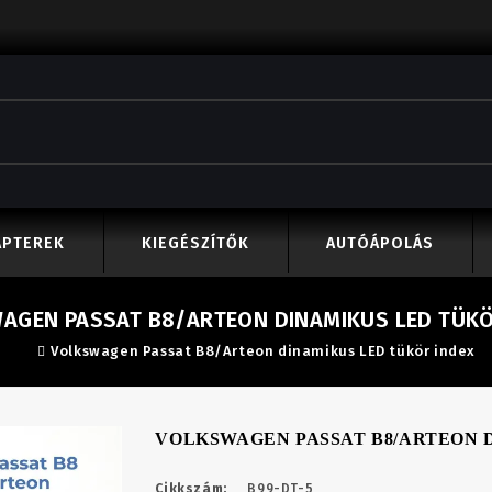
APTEREK
KIEGÉSZÍTŐK
AUTÓÁPOLÁS
AGEN PASSAT B8/ARTEON DINAMIKUS LED TÜKÖ
Volkswagen Passat B8/Arteon dinamikus LED tükör index
VOLKSWAGEN PASSAT B8/ARTEON 
Cikkszám:
B99-DT-5