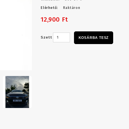
Elérhető:
Raktáron
12,900 Ft
Szett
KOSÁRBA TESZ